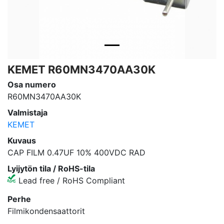
KEMET R60MN3470AA30K
Osa numero
R60MN3470AA30K
Valmistaja
KEMET
Kuvaus
CAP FILM 0.47UF 10% 400VDC RAD
Lyijytön tila / RoHS-tila
Lead free / RoHS Compliant
Perhe
Filmikondensaattorit