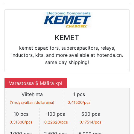
KEMET
kemet capacitors, supercapacitors, relays,
inductors, kits, and more available at hotenda.cn.
same day shipping!
Varastossa $ Määrä kpl
Viitehinta
1 pcs
(Yhdysvaltain dollareina)
0.41500/pcs
10 pcs
100 pcs
500 pcs
0.31600/pcs
0.22620/pcs
0.17514/pcs
1,000 pcs
2,500 pcs
5,000 pcs