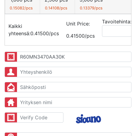
0.15082/pcs
0.14108/pcs
0.13379/pcs
Tavoitehinta:
Unit Price:
Kaikki
yhteensä:
0.41500/pcs
0.41500/pcs